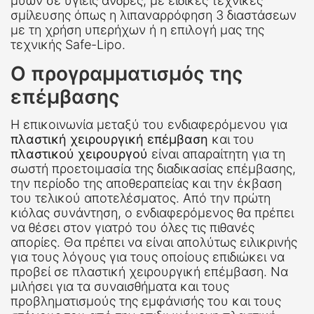
μυών σε υγιείς άνδρες, με ειδικές τεχνικές
σμίλευσης όπως η λιπαναρρόφηση 3 διαστάσεων
με τη χρήση υπερήχων ή η επιλογή μας της
τεχνικής Safe-Lipo.
Ο προγραμματισμός της
επέμβασης
Η επικοινωνία μεταξύ του ενδιαφερόμενου για
πλαστική χειρουργική επέμβαση
και του
πλαστικού χειρουργού
είναι απαραίτητη για τη
σωστή προετοιμασία της διαδικασίας επέμβασης,
την περίοδο της αποθεραπείας και την έκβαση
του τελικού αποτελέσματος. Από την πρώτη
κιόλας συνάντηση, ο ενδιαφερόμενος θα πρέπει
να θέσει στον γιατρό του όλες τις πιθανές
απορίες. Θα πρέπει να είναι απολύτως ειλικρινής
για τους λόγους για τους οποίους επιδιώκει να
προβεί σε πλαστική χειρουργική επέμβαση. Να
μιλήσει για τα συναισθήματα και τους
προβληματισμούς της εμφάνισής του και τους