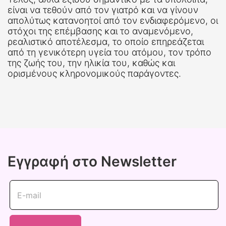
είναι να τεθούν από τον γιατρό και να γίνουν
απολύτως κατανοητοί από τον ενδιαφερόμενο, οι
στόχοι της επέμβασης και το αναμενόμενο,
ρεαλιστικό αποτέλεσμα, το οποίο επηρεάζεται
από τη γενικότερη υγεία του ατόμου, τον τρόπο
της ζωής του, την ηλικία του, καθώς και
ορισμένους κληρονομικούς παράγοντες.
Εγγραφή στο Newsletter
E-mail