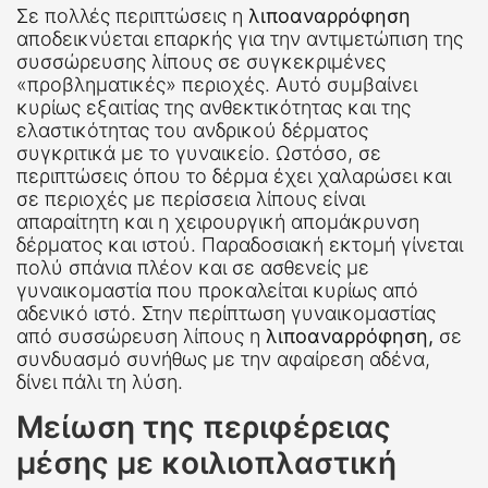
Σε πολλές περιπτώσεις η
λιποαναρρόφηση
αποδεικνύεται επαρκής για την αντιμετώπιση της
συσσώρευσης λίπους σε συγκεκριμένες
«προβληματικές» περιοχές. Αυτό συμβαίνει
κυρίως εξαιτίας της ανθεκτικότητας και της
ελαστικότητας του ανδρικού δέρματος
συγκριτικά με το γυναικείο. Ωστόσο, σε
περιπτώσεις όπου το δέρμα έχει χαλαρώσει και
σε περιοχές με περίσσεια λίπους είναι
απαραίτητη και η χειρουργική απομάκρυνση
δέρματος και ιστού. Παραδοσιακή εκτομή γίνεται
πολύ σπάνια πλέον και σε ασθενείς με
γυναικομαστία που προκαλείται κυρίως από
αδενικό ιστό. Στην περίπτωση γυναικομαστίας
από συσσώρευση λίπους η
λιποαναρρόφηση,
σε
συνδυασμό συνήθως με την αφαίρεση αδένα,
δίνει πάλι τη λύση.
Μείωση της περιφέρειας
μέσης με κοιλιοπλαστική