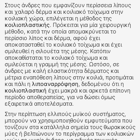
Στους άνδρες που εμφανίζουν περίσσεια λίπους
και χαλαρό δέρμα και κοιλιακό τοίχωμα στην
κοιλιακή χώρα, επιλέγεται η μέθοδος της
κοιλιοπλαστικής
. Πρόκειται για μία χειρουργική
μέθοδο, κατά την οποία απομακρύνεται το
περίσσιο λίπος και δέρμα, αφού έχει
αποκατασταθεί το κοιλιακό τοίχωμα και έχει
σμιλευθεί η σιλουέτα της μέσης. Κατόπιν
αποκαθίσταται το κοιλιακό τοίχωμα και
σμιλεύεται η γραμμή της μέσης. Ωστόσο, σε
άνδρες με καλή ελαστικότητα δέρματος και
μέτρια εναπόθεση λίπους στην κοιλιά, προτιμάται
και πάλι η
λιποαναρρόφηση
, δεδομένου ότι η
κοιλιοπλαστική
έχει μακρά και αρκετά επίπονη
περίοδο αποθεραπείας, για να δώσει όμως
εξαιρετικά αποτελέσματα.
Στην περίπτωση ελλιπούς μυϊκού συστήματος,
μπορούν να χρησιμοποιηθούν εμφυτεύματα που
τονίζουν στα κατάλληλα σημεία τους θωρακικούς
μύες ή βελτιώνουν το περίγραμμα των κοιλιακών