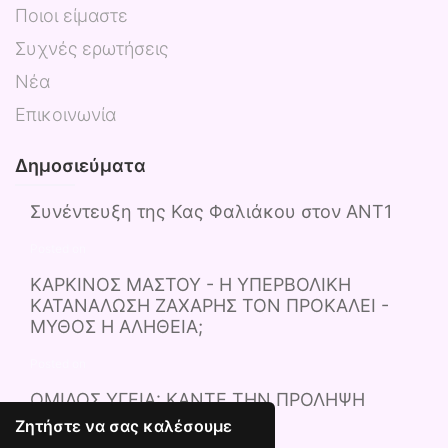
Ποιοι είμαστε
Συχνές ερωτήσεις
Νέα
Επικοινωνία
Δημοσιεύματα
Συνέντευξη της Κας Φαλιάκου στον ΑΝΤ1
Posted on
ΚΑΡΚΙΝΟΣ ΜΑΣΤΟΥ - Η ΥΠΕΡΒΟΛΙΚΗ
ΚΑΤΑΝΑΛΩΣΗ ΖΑΧΑΡΗΣ ΤΟΝ ΠΡΟΚΑΛΕΙ -
ΜΥΘΟΣ Η ΑΛΗΘΕΙΑ;
Posted on
ΟΜΙΛΟΣ ΥΓΕΙΑ: ΚΑΝΤΕ ΤΗΝ ΠΡΟΛΗΨΗ
ΤΡΟΠΟ ΖΩΗΣ
Ζητήστε να σας καλέσουμε