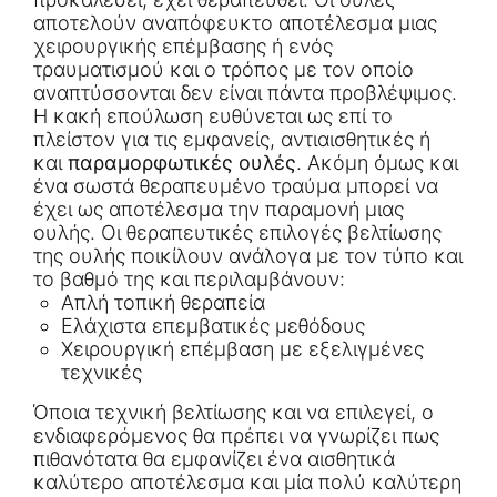
αποτελούν αναπόφευκτο αποτέλεσμα μιας
χειρουργικής επέμβασης ή ενός
τραυματισμού και ο τρόπος με τον οποίο
αναπτύσσονται δεν είναι πάντα προβλέψιμος.
Η κακή επούλωση ευθύνεται ως επί το
πλείστον για τις εμφανείς, αντιαισθητικές ή
και
παραμορφωτικές ουλές
. Ακόμη όμως και
ένα σωστά θεραπευμένο τραύμα μπορεί να
έχει ως αποτέλεσμα την παραμονή μιας
ουλής. Οι θεραπευτικές επιλογές βελτίωσης
της ουλής ποικίλουν ανάλογα με τον τύπο και
το βαθμό της και περιλαμβάνουν:
Απλή τοπική θεραπεία
Ελάχιστα επεμβατικές μεθόδους
Χειρουργική επέμβαση με εξελιγμένες
τεχνικές
Όποια τεχνική βελτίωσης και να επιλεγεί, ο
ενδιαφερόμενος θα πρέπει να γνωρίζει πως
πιθανότατα θα εμφανίζει ένα αισθητικά
καλύτερο αποτέλεσμα και μία πολύ καλύτερη