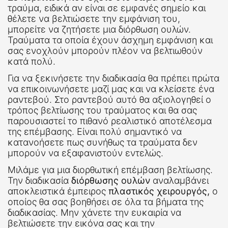
τραύμα, ειδικά αν είναι σε εμφανές σημείο και
θέλετε να βελτιώσετε την εμφάνιση του,
μπορείτε να ζητήσετε μια διόρθωση ουλών.
Τραύματα τα οποία έχουν άσχημη εμφάνιση και
σας ενοχλούν μπορούν πλέον να βελτιωθούν
κατά πολύ.
Για να ξεκινήσετε την διαδικασία θα πρέπει πρώτα
να επικοινωνήσετε μαζί μας και να κλείσετε ένα
ραντεβού. Στο ραντεβού αυτό θα αξιολογηθεί ο
τρόπος βελτίωσης του τραύματος και θα σας
παρουσιαστεί το πιθανό ρεαλιστικό αποτέλεσμα
της επέμβασης. Είναι πολύ σημαντικό να
κατανοήσετε πως συνήθως τα τραύματα δεν
μπορούν να εξαφανιστούν εντελώς.
Μιλάμε για μια διορθωτική επέμβαση βελτίωσης.
Την διαδικασία
διόρθωσης ουλών
αναλαμβάνει
αποκλειστικά έμπειρος
πλαστικός χειρουργός,
ο
οποίος θα σας βοηθήσει σε όλα τα βήματα της
διαδικασίας. Μην χάνετε την ευκαιρία να
βελτιώσετε την εικόνα σας και την