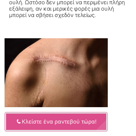
ουλή. Ωστόσο δεν μπορεί να περιμένει πλήρη
εξάλειψη, αν και μερικές φορές μια ουλή
μπορεί να σβήσει σχεδόν τελείως.
Κλείστε ένα ραντεβού τώρα!