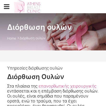
Διόρθωση ουλών
Διόρθωση ουλών
Home
Υπηρεσίες διόρθωσης ουλών
Διόρθωση Ουλών
Στα πλαίσια της
επανορθωτικής χειρουργικής
εντάσσεται και η επέμβαση διόρθωσης ουλών.
Οι ουλές, είναι σημάδια που παραμένουν
ορατά, ενώ το τραύμα, που τα έχει
προκαλέσει, έχει θεραπευθεί. Οι ουλές