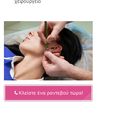
χειρουργείο
Κλείστε ένα ραντεβού τώρα!