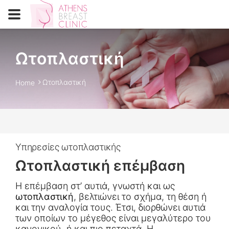
Ωτοπλαστική
Ωτοπλαστική
Home
Υπηρεσίες ωτοπλαστικής
Ωτοπλαστική επέμβαση
Η επέμβαση στ’ αυτιά, γνωστή και ως
ωτοπλαστική
, βελτιώνει το σχήμα, τη θέση ή
και την αναλογία τους. Έτσι, διορθώνει αυτιά
των οποίων το μέγεθος είναι μεγαλύτερο του
κανονικού ή και πιο πεταχτά. Η