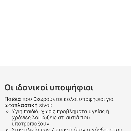
Οι ιδανικοί υποψήφιοι
Παιδιά
που θεωρούνται καλοί υποψήφιοι για
ωτοπλαστική
είναι:
Υγιή παιδιά, χωρίς προβλήματα υγείας ή
χρόνιες λοιμώξεις στ’ αυτιά που
υποτροπιάζουν
Στην ηλικία των 7 ετών ή όταν ο χόνδρος του