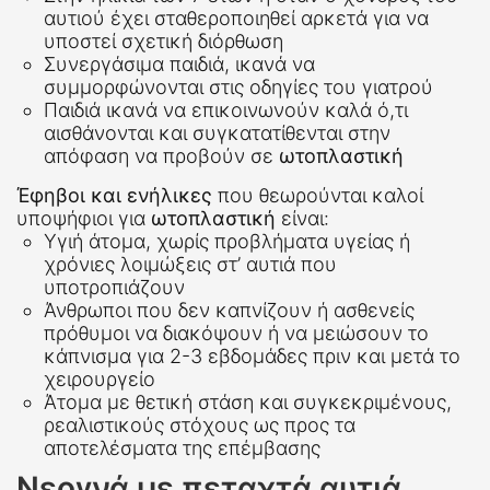
αυτιού έχει σταθεροποιηθεί αρκετά για να
υποστεί σχετική διόρθωση
Συνεργάσιμα παιδιά, ικανά να
συμμορφώνονται στις οδηγίες του γιατρού
Παιδιά ικανά να επικοινωνούν καλά ό,τι
αισθάνονται και συγκατατίθενται στην
απόφαση να προβούν σε
ωτοπλαστική
Έφηβοι και ενήλικες
που θεωρούνται καλοί
υποψήφιοι για
ωτοπλαστική
είναι:
Υγιή άτομα, χωρίς προβλήματα υγείας ή
χρόνιες λοιμώξεις στ’ αυτιά που
υποτροπιάζουν
Άνθρωποι που δεν καπνίζουν ή ασθενείς
πρόθυμοι να διακόψουν ή να μειώσουν το
κάπνισμα για 2-3 εβδομάδες πριν και μετά το
χειρουργείο
Άτομα με θετική στάση και συγκεκριμένους,
ρεαλιστικούς στόχους ως προς τα
αποτελέσματα της επέμβασης
Νεογνά με πεταχτά αυτιά