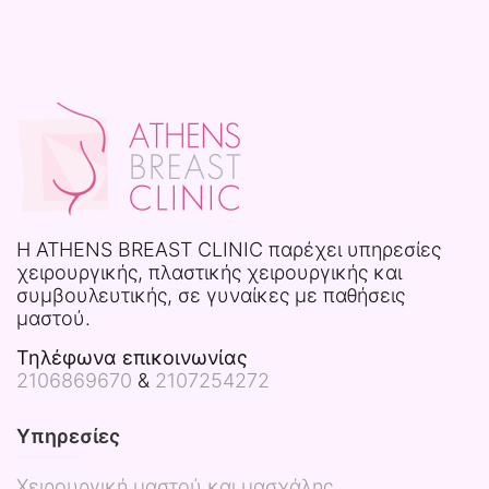
H ATHENS BREAST CLINIC παρέχει υπηρεσίες
χειρουργικής, πλαστικής χειρουργικής και
συμβουλευτικής, σε γυναίκες με παθήσεις
μαστού.
Τηλέφωνα επικοινωνίας
2106869670
&
2107254272
Υπηρεσίες
Χειρουργική μαστού και μασχάλης