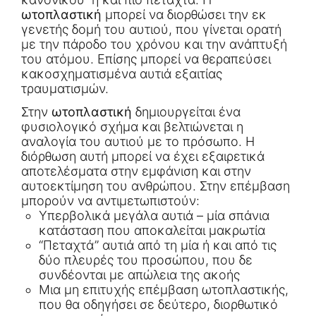
ωτοπλαστική
μπορεί να διορθώσει την εκ
γενετής δομή του αυτιού, που γίνεται ορατή
με την πάροδο του χρόνου και την ανάπτυξή
του ατόμου. Επίσης μπορεί να θεραπεύσει
κακοσχηματισμένα αυτιά εξαιτίας
τραυματισμών.
Στην
ωτοπλαστική
δημιουργείται ένα
φυσιολογικό σχήμα και βελτιώνεται η
αναλογία του αυτιού με το πρόσωπο. Η
διόρθωση αυτή μπορεί να έχει εξαιρετικά
αποτελέσματα στην εμφάνιση και στην
αυτοεκτίμηση του ανθρώπου. Στην επέμβαση
μπορούν να αντιμετωπιστούν:
Υπερβολικά μεγάλα αυτιά – μία σπάνια
κατάσταση που αποκαλείται μακρωτία
“Πεταχτά” αυτιά από τη μία ή και από τις
δύο πλευρές του προσώπου, που δε
συνδέονται με απώλεια της ακοής
Μια μη επιτυχής επέμβαση ωτοπλαστικής,
που θα οδηγήσει σε δεύτερο, διορθωτικό