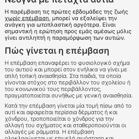
Η παρέμβαση τις πρώτες εβδομάδες της ζωής
χωρίς επέμβαση
, μπορεί να εξαλείψει την
ανάγκη για ωτοπλαστική αργότερα. Είναι
σημαντική η ερώτηση προς εμάς αμέσως μόλις
γίνει αντιληπτή η παραμόρφωση των αυτιών.
Πώς γίνεται η επέμβαση
Η επέμβαση επαναφέρει το φυσιολογικό σχήμα
του αυτιού και μπορεί στον ενήλικα να γίνει με
απλή τοπική αναισθησία. Στα παιδιά, τα οποία
γίνονται στόχος στο περιβάλλον του σχολείου ή
του κοινωνικού τους περιβάλλοντος,
πραγματοποιείται συνήθως με γενική αναισθησία.
Κατά την επέμβαση γίνεται μία τομή πίσω από το
αυτί και αφαιρείται περίσσια δέρματος ή και
χόνδρου, τροποποιείται ο χόνδρος για την
αλλαγή του σχήματος και σταθεροποιούνται οι
αλλαγές με ράμματα. Η επέμβαση
ολοκληρώνεται με επιμελή αιμόσταση και